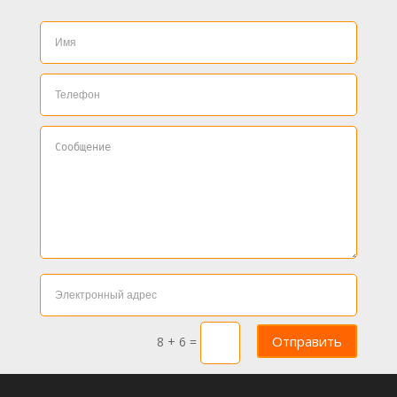
Отправить
8 + 6
=