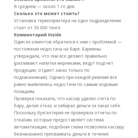
В среднем — около 1-го дня.
Сколько это может стоить?
Установка термопринтера на одно подразделение
стоит от 50 000 тенге.
Комментарий Inside
Один из клиентов обратился к нам с проблемой —
постоянная недостача на баре. Бармены
утверждали, что они все делают правильно
(разливают напитки мерниками, ведут подсчет
продукции, отдают заказ только по
подзаказникам). Однако при каждой ревизии все
равно выявлялись недостачи по самым ходовым
позициям.
Проверка показала, что кассир удалял счета по
бару, делая отказ, и забирал деньги за заказ себе.
Поскольку бухгалтерия не проверяла отчеты по
отказам, которые предоставляет система
автоматизации, подобная схема позволяла кассиру
безнаказанно присваивать деньги в течение