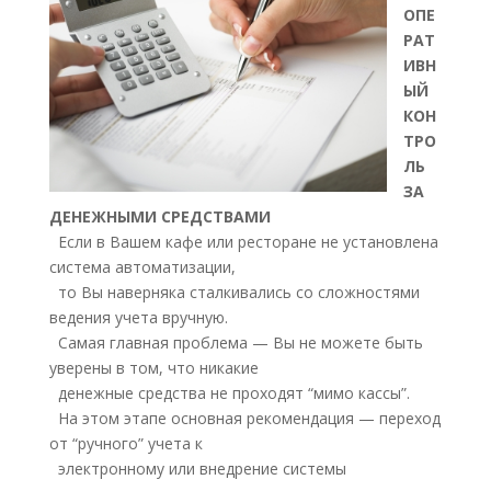
ОПЕ
РАТ
ИВН
ЫЙ
КОН
ТРО
ЛЬ
ЗА
ДЕНЕЖНЫМИ СРЕДСТВАМИ
Если в Вашем кафе или ресторане не установлена
система автоматизации,
то Вы наверняка сталкивались со сложностями
ведения учета вручную.
Самая главная проблема — Вы не можете быть
уверены в том, что никакие
денежные средства не проходят “мимо кассы”.
На этом этапе основная рекомендация — переход
от “ручного” учета к
электронному или внедрение системы