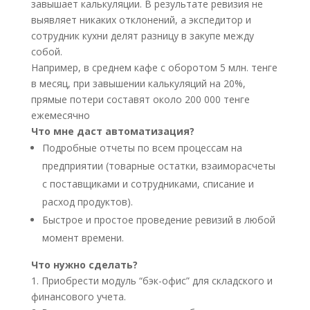
завышает калькуляции. В результате ревизия не
выявляет никаких отклонений, а экспедитор и
сотрудник кухни делят разницу в закупе между
собой.
Например, в среднем кафе с оборотом 5 млн. тенге
в месяц, при завышении калькуляций на 20%,
прямые потери составят около 200 000 тенге
ежемесячно
Что мне даст автоматизация?
Подробные отчеты по всем процессам на
предприятии (товарные остатки, взаиморасчеты
с поставщиками и сотрудниками, списание и
расход продуктов).
Быстрое и простое проведение ревизий в любой
момент времени.
Что нужно сделать?
1. Приобрести модуль “бэк-офис” для складского и
финансового учета.