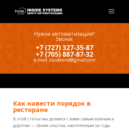
Нужна автоматизация?
Звони:
+7 (727) 327-35-87
+7 (705) 887-87-32
e-mail:
insideend@gmail.com
Как навести порядок в
ресторане
В этой статье мы делимся с вами самым важным и
дорогим — своим опытом, накопленным за годы