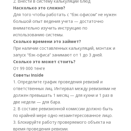
2. Внести в систему калькуляции блюд
Насколько это сложно?
Для того чтобы работать с “бэк-офисом” не нужен
большой опыт ведения учета — достаточно
внимательно изучить инструкцию по
использованию системы.
Сколько времени это займет?
При наличии составленных калькуляций, монтаж и
запуск “бэк-офиса” занимают от 1 до 3 дней.
Сколько это может стоить?
От 99 000 тенге
Советы Inside
1. Определите график проведения ревизий и
ответственных лиц. Интервал между ревизиями не
должен превышать 1 месяц — для кухни и 1 раз в
две недели — для бара.
2. В составе ревизионной комиссии должно быть
по крайней мере одно незаинтересованное лицо.
3. Блокируйте работу проверяемого объекта на
время проведения ревизии.