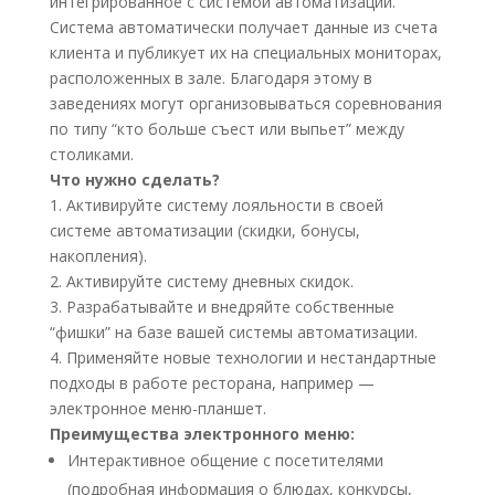
интегрированное с системой автоматизации.
Система автоматически получает данные из счета
клиента и публикует их на специальных мониторах,
расположенных в зале. Благодаря этому в
заведениях могут организовываться соревнования
по типу “кто больше съест или выпьет” между
столиками.
Что нужно сделать?
1. Активируйте систему лояльности в своей
системе автоматизации (скидки, бонусы,
накопления).
2. Активируйте систему дневных скидок.
3. Разрабатывайте и внедряйте собственные
“фишки” на базе вашей системы автоматизации.
4. Применяйте новые технологии и нестандартные
подходы в работе ресторана, например —
электронное меню-планшет.
Преимущества электронного меню:
Интерактивное общение с посетителями
(подробная информация о блюдах, конкурсы,