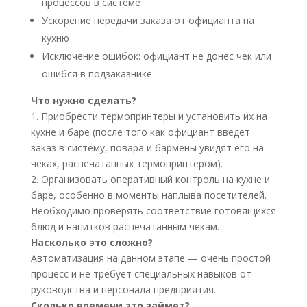
процессов в системе
Ускорение передачи заказа от официанта на
кухню
Исключение ошибок: официант не донес чек или
ошибся в подзаказнике
Что нужно сделать?
1. Приобрести термопринтеры и установить их на
кухне и баре (после того как официант введет
заказ в систему, повара и бармены увидят его на
чеках, распечатанных термопринтером).
2. Организовать оперативный контроль на кухне и
баре, особенно в моменты наплыва посетителей.
Необходимо проверять соответствие готовящихся
блюд и напитков распечатанным чекам.
Насколько это сложно?
Автоматизация на данном этапе — очень простой
процесс и не требует специальных навыков от
руководства и персонала предприятия.
Сколько времени это займет?