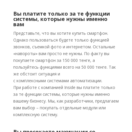
Вы платите только за те функции
системы, которые нужны именно
вам
Представьте, что вы хотите купить смартфон.
Однако пользоваться будете только функцией
звонков, съемкой фото и интернетом. Остальные
«навороты» вам просто не нужны. По факту вы
покупаете смартфон за 150 000 тенге, а
пользуйтесь функциями всего на 50 000 тенге. Так
же обстоит ситуация и
с комплексными системами автоматизации.
При работе с компанией Inside вы платите только
за те функции системы, которые нужны именно
вашему бизнесу. Мы, как разработчики, предлагаем
вам выбор – покупать отдельные модули или
комплексную систему.
Вы пресекаете махинации со