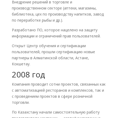
Внедрение решений в торговле и
производственном секторе (аптеки, магазины,
библиотека, цех по производству напитков, завод
по переработке рыбы и др.).
Разработано ПО, которое нацелено на защиту
информации и ограничений прав пользователей.
Открыт Центр обучения и сертификации
пользователей, прошли сертификацию новые
партнеры в Алматинской области, Астане,
Кокшетау.
2008 год
Компания проводит сотни проектов, связанных как
с автоматизацией ресторанов и комплексов, так и
с проведением проектов в сфере розничной
торговли.
По Казахстану начали самостоятельную работу