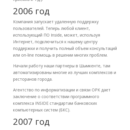
2006 год
Компания запускает удаленную поддержку
пользователей. Теперь любой клиент,
использующий ПО Inside, может, используя
Интернет, подключиться к нашему центру
поддержки и получить полный объем консультаций
или on-line помощь в решении многих проблем.
Начали работу наши партнеры в Шымкенте, там
автоматизированы многие из лучших комплексов и
ресторанов города.
Агентство по информатизации и связи ОРК дает
заключение о соответствии программного
комплекса INSIDE стандартам банковских
компьютерных систем (БКС).
2007 год