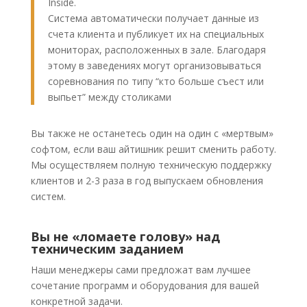
Inside.
Система автоматически получает данные из
счета клиента и публикует их на специальных
мониторах, расположенных в зале. Благодаря
этому в заведениях могут организовываться
соревнования по типу “кто больше съест или
выпьет” между столиками
Вы также не останетесь один на один с «мертвым»
софтом, если ваш айтишник решит сменить работу.
Мы осуществляем полную техническую поддержку
клиентов и 2-3 раза в год выпускаем обновления
систем.
Вы не «ломаете голову» над
техническим заданием
Наши менеджеры сами предложат вам лучшее
сочетание программ и оборудования для вашей
конкретной задачи.