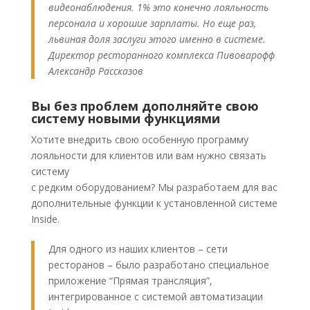
видеонаблюдения. 1% это конечно лояльность
персонала и хорошие зарплаты. Но еще раз,
львиная доля заслуги этого именно в системе.
Директор ресторанного комплекса Пивоварофф
Александр Рассказов
Вы без проблем дополняйте свою
систему новыми функциями
Хотите внедрить свою особенную программу
лояльности для клиентов или вам нужно связать
систему
с редким оборудованием? Мы разработаем для вас
дополнительные функции к установленной системе
Inside.
Для одного из наших клиентов – сети
ресторанов – было разработано специальное
приложение “Прямая трансляция”,
интегрированное с системой автоматизации