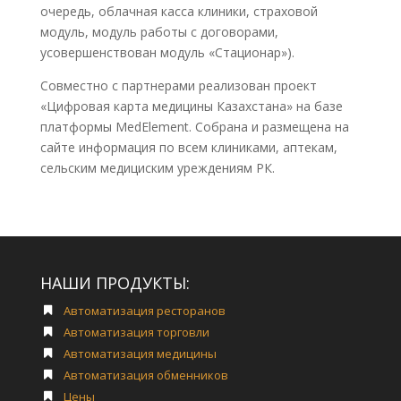
очередь, облачная касса клиники, страховой
модуль, модуль работы с договорами,
усовершенствован модуль «Стационар»).
Совместно с партнерами реализован проект
«Цифровая карта медицины Казахстана» на базе
платформы MedElement. Собрана и размещена на
сайте информация по всем клиниками, аптекам,
сельским медициским уреждениям РК.
НАШИ ПРОДУКТЫ:
Автоматизация ресторанов
Автоматизация торговли
Автоматизация медицины
Автоматизация обменников
Цены