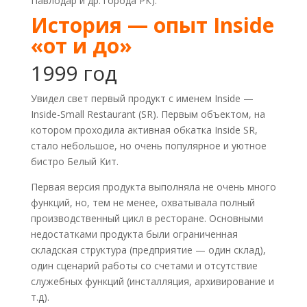
Павлодар и др. города РК).
История — опыт Inside
«от и до»
1999 год
Увидел свет первый продукт с именем Inside —
Inside-Small Restaurant (SR). Первым объектом, на
котором проходила активная обкатка Inside SR,
стало небольшое, но очень популярное и уютное
бистро Белый Кит.
Первая версия продукта выполняла не очень много
функций, но, тем не менее, охватывала полный
производственный цикл в ресторане. Основными
недостатками продукта были ограниченная
складская структура (предприятие — один склад),
один сценарий работы со счетами и отсутствие
служебных функций (инсталляция, архивирование и
т.д).