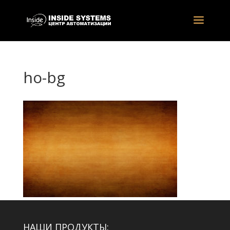
ho-bg
НАШИ ПРОДУКТЫ: